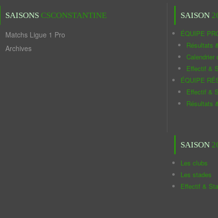
SAISONS
CSCONSTANTINE
SAISON
2
ÉQUIPE PR
Matchs Ligue 1 Pro
Résultats 
Archives
Calendrier
Effectif & S
ÉQUIPE RÉ
Effectif & S
Résultats 
SAISON
2
Les clubs
Les stades
Effectif & St