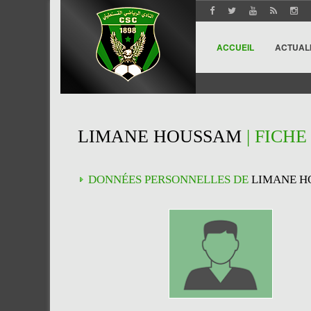
ACCUEIL
ACTUAL
LIMANE HOUSSAM
| FICH
DONNÉES PERSONNELLES DE
LIMANE H