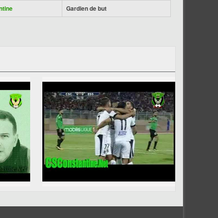
ntine
Gardien de but