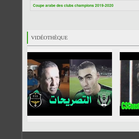
Coupe arabe des clubs champions 2019-2020
VIDÉOTHÈQUE