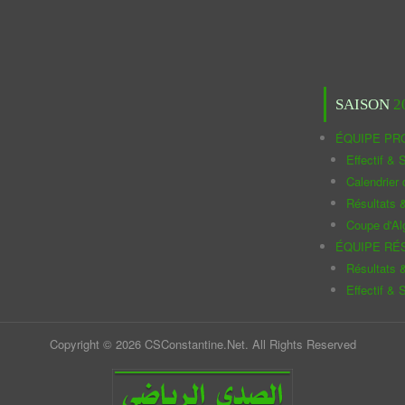
SAISON
2
ÉQUIPE PR
Effectif & S
Calendrier
Résultats 
Coupe d'Al
ÉQUIPE RÉ
Résultats 
Effectif & S
Copyright © 2026 CSConstantine.Net. All Rights Reserved