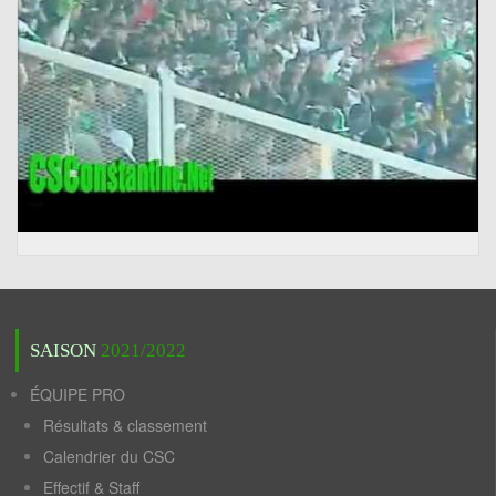
SAISON
2021/2022
ÉQUIPE PRO
Résultats & classement
Calendrier du CSC
Effectif & Staff