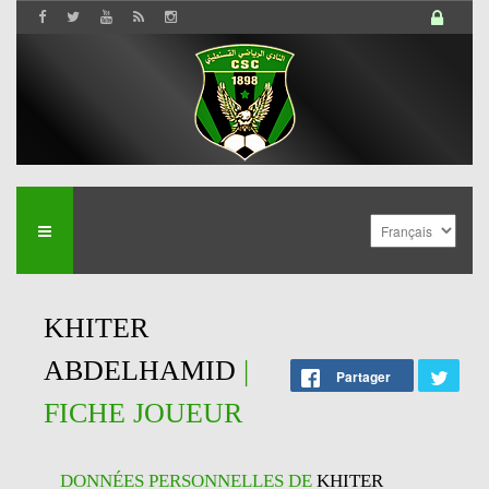
KHITER
ABDELHAMID
|
Partager
FICHE JOUEUR
DONNÉES PERSONNELLES DE
KHITER