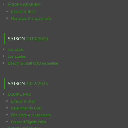
ÉQUIPE RÉSERVE
Effectif & Staff
Résultats & classement
SAISON
2019/2020
Les clubs
Les stades
Effectif & Staff CSConstantine
SAISON
2022/2023
ÉQUIPE PRO
Effectif & Staff
Calendrier du CSC
Résultats & classement
Coupe d'Algérie 2023