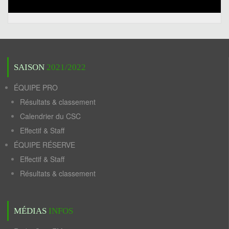
SAISON
2021/2022
ÉQUIPE PRO
Résultats & classement
Calendrier du CSC
Effectif & Staff
ÉQUIPE RÉSERVE
Effectif & Staff
Résultats & classement
MÉDIAS
INFOS