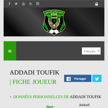
ADDADI TOUFIK
Partager
| FICHE JOUEUR
DONNÉES PERSONNELLES DE
ADDADI TOUFIK
Addadi
Nom :