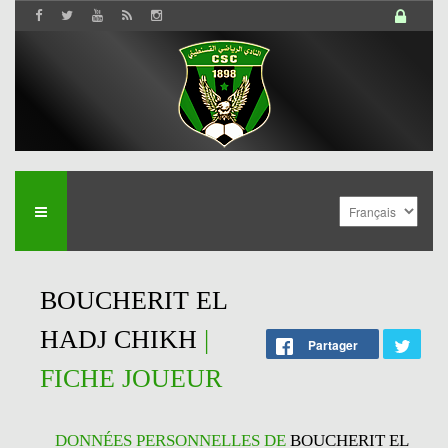
BOUCHERIT EL
HADJ CHIKH
|
Partager
FICHE JOUEUR
DONNÉES PERSONNELLES DE
BOUCHERIT EL