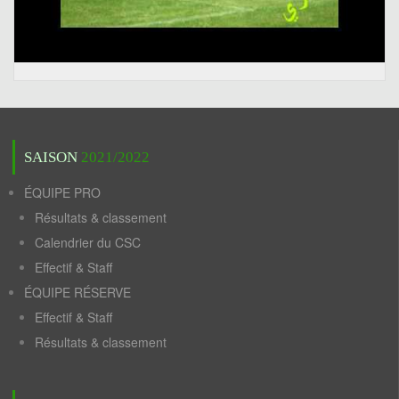
SAISON
2021/2022
ÉQUIPE PRO
Résultats & classement
Calendrier du CSC
Effectif & Staff
ÉQUIPE RÉSERVE
Effectif & Staff
Résultats & classement