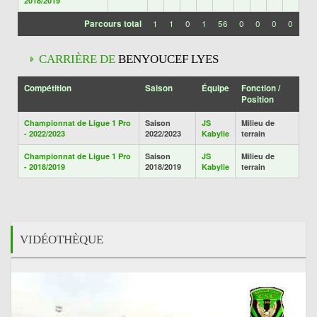
2018/2019
Parcours total
1
1
0
1
56
0
0
0
0
CARRIÈRE DE
BENYOUCEF LYES
Compétition
Saison
Équipe
Fonction /
Position
Championnat de Ligue 1 Pro
Saison
JS
Milieu de
- 2022/2023
2022/2023
Kabylie
terrain
Championnat de Ligue 1 Pro
Saison
JS
Milieu de
- 2018/2019
2018/2019
Kabylie
terrain
VIDÉOTHÈQUE