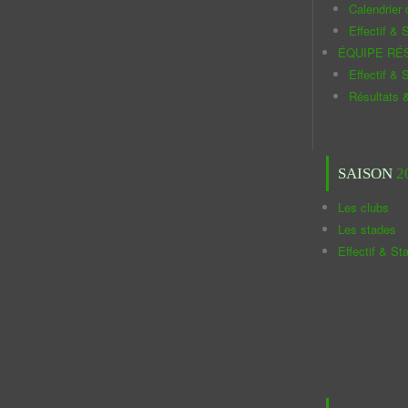
Calendrier
Effectif & S
ÉQUIPE RÉ
Effectif & S
Résultats 
SAISON
2
Les clubs
Les stades
Effectif & St