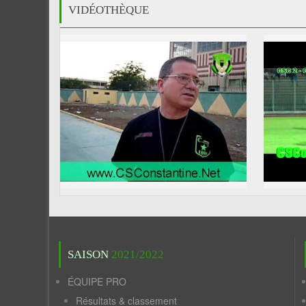
VIDÉOTHÈQUE
SAISON
2021/2022
ÉQUIPE PRO
Résultats & classement