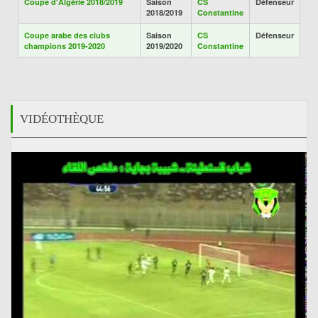
Coupe d'Algérie 2018/2019
Saison
CS
Défenseur
2018/2019
Constantine
Coupe arabe des clubs
Saison
CS
Défenseur
champions 2019-2020
2019/2020
Constantine
VIDÉOTHÈQUE