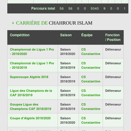
Parcours total
56
56
0
0
5040
9
0
0
1
CARRIÈRE DE
CHAHROUR ISLAM
Compétition
Saison
Équipe
Fonction
/ Position
Championnat de Ligue 1 Pro
Saison
CS
Défenseur
- 2019/2020
2019/2020
Constantine
Championnat de Ligue 1 Pro
Saison
CS
Défenseur
- 2018/2019
2018/2019
Constantine
Supercoupe Algérie 2018
Saison
CS
Défenseur
2018/2019
Constantine
Ligue des Champions de la
Saison
CS
Défenseur
CAF 2018/2019
2018/2019
Constantine
Goupes Ligue des
Saison
CS
Défenseur
Champions CAF 2018/2019
2018/2019
Constantine
Coupe d'Algérie 2019/2020
Saison
CS
Défenseur
2019/2020
Constantine