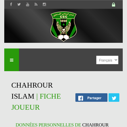
CHAHROUR
ISLAM
| FICHE
Partager
JOUEUR
DONNÉES PERSONNELLES DE
CHAHROUR