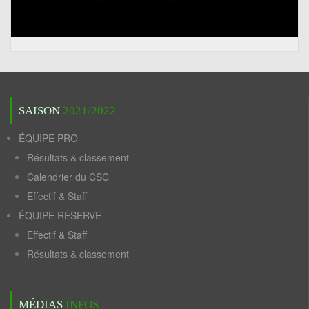
SAISON
2021/2022
ÉQUIPE PRO
Résultats & classement
Calendrier du CSC
Effectif & Staff
ÉQUIPE RÉSERVE
Effectif & Staff
Résultats & classement
MÉDIAS
INFOS