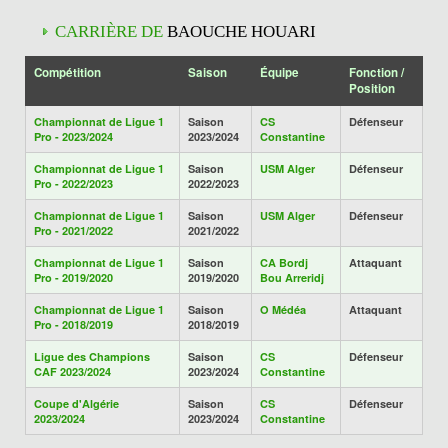
CARRIÈRE DE
BAOUCHE HOUARI
Compétition
Saison
Équipe
Fonction /
Position
Championnat de Ligue 1
Saison
CS
Défenseur
Pro - 2023/2024
2023/2024
Constantine
Championnat de Ligue 1
Saison
USM Alger
Défenseur
Pro - 2022/2023
2022/2023
Championnat de Ligue 1
Saison
USM Alger
Défenseur
Pro - 2021/2022
2021/2022
Championnat de Ligue 1
Saison
CA Bordj
Attaquant
Pro - 2019/2020
2019/2020
Bou Arreridj
Championnat de Ligue 1
Saison
O Médéa
Attaquant
Pro - 2018/2019
2018/2019
Ligue des Champions
Saison
CS
Défenseur
CAF 2023/2024
2023/2024
Constantine
Coupe d'Algérie
Saison
CS
Défenseur
2023/2024
2023/2024
Constantine