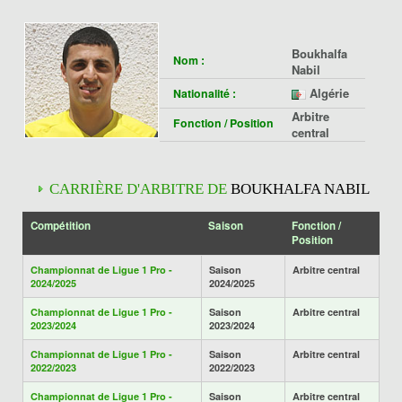
Boukhalfa
Nom :
Nabil
Algérie
Nationalité :
Arbitre
Fonction / Position
central
CARRIÈRE D'ARBITRE DE
BOUKHALFA NABIL
Compétition
Saison
Fonction /
Position
Championnat de Ligue 1 Pro -
Saison
Arbitre central
2024/2025
2024/2025
Championnat de Ligue 1 Pro -
Saison
Arbitre central
2023/2024
2023/2024
Championnat de Ligue 1 Pro -
Saison
Arbitre central
2022/2023
2022/2023
Championnat de Ligue 1 Pro -
Saison
Arbitre central