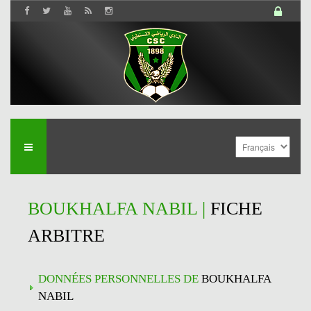
BOUKHALFA NABIL |
FICHE
ARBITRE
DONNÉES PERSONNELLES DE
BOUKHALFA
NABIL