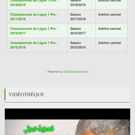
Championnat de Ligue 1 Pro -
Saison
Arbitre central
2018/2019
2018/2019
Championnat de Ligue 1 Pro -
Saison
Arbitre central
2017/2018
2017/2018
Championnat de Ligue 1 Pro -
Saison
Arbitre central
2016/2017
2016/2017
Championnat de Ligue 1 Pro -
Saison
Arbitre central
2015/2016
2015/2016
:: Powered by
CSConstantine.Net
::
VIDÉOTHÈQUE