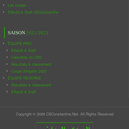
Les stades
Effectif & Staff CSConstantine
SAISON
2022/2023
ÉQUIPE PRO
Effectif & Staff
Calendrier du CSC
Résultats & classement
Coupe d'Algérie 2023
ÉQUIPE RÉSERVE
Résultats & classement
Effectif & Staff
Copyright © 2026 CSConstantine.Net. All Rights Reserved