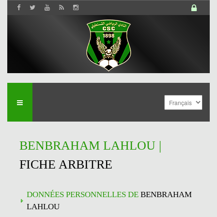
BENBRAHAM LAHLOU |
FICHE ARBITRE
DONNÉES PERSONNELLES DE
BENBRAHAM
LAHLOU