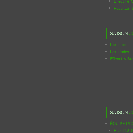
Effectif & S
Résultats 
SAISON
2
Les clubs
Les stades
Effectif & St
SAISON
2
ÉQUIPE PR
Effectif & S