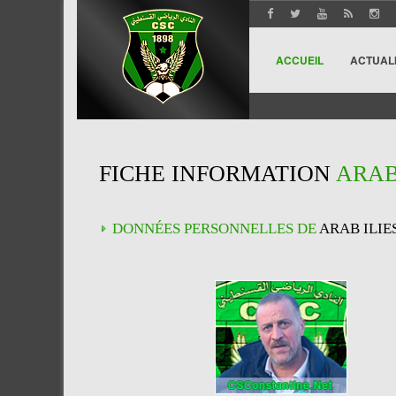
ACCUEIL
ACTUAL
FICHE INFORMATION
ARAB
DONNÉES PERSONNELLES DE
ARAB ILIE