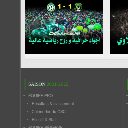
SAISON
2021/2022
ÉQUIPE PRO
Résultats & classement
Calendrier du CSC
Effectif & Staff
ÉQUIPE RÉSERVE