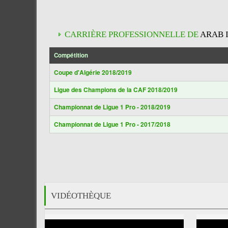
CARRIÈRE PROFESSIONNELLE DE
ARAB I
Compétition
Coupe d'Algérie 2018/2019
Ligue des Champions de la CAF 2018/2019
Championnat de Ligue 1 Pro - 2018/2019
Championnat de Ligue 1 Pro - 2017/2018
VIDÉOTHÈQUE