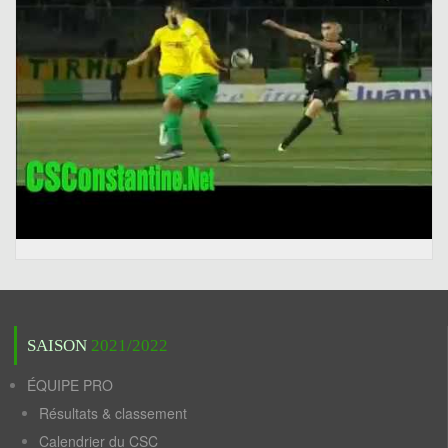
SAISON
2021/2022
ÉQUIPE PRO
Résultats & classement
Calendrier du CSC