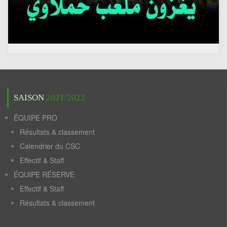
SAISON
2021/2022
ÉQUIPE PRO
Résultats & classement
Calendrier du CSC
Effectif & Staff
ÉQUIPE RÉSERVE
Effectif & Staff
Résultats & classement