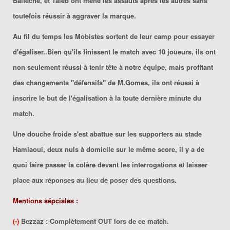
Baiteche
, et
Taieb
ont mené les assauts après les autres sans
toutefois réussir à aggraver la marque.
Au fil du temps les Mobistes sortent de leur camp pour essayer
d'égaliser..Bien qu'ils finissent le match avec 10 joueurs, ils ont
non seulement réussi à tenir tête à notre équipe, mais profitant
des changements "défensifs" de
M.Gomes
, ils ont réussi à
inscrire le but de l'égalisation à la toute dernière minute du
match.
Une douche froide s'est abattue sur les supporters au stade
Hamlaoui, deux nuls à domicile sur le même score, il y a de
quoi faire passer la colère devant les interrogations et laisser
place aux réponses au lieu de poser des questions.
Mentions sépciales :
(-)
Bezzaz
: Complètement OUT lors de ce match.