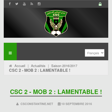
Accueil
|
Actualités
|
Saison 2016/2017
CSC 2 - MOB 2 : LAMENTABLE !
CSC 2 - MOB 2 : LAMENTABLE !
CSCONSTANTINE.NET
10 SEPTEMBRE 2016