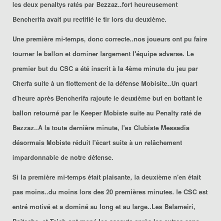
les deux penaltys ratés par Bezzaz..fort heureusement
Bencherifa avait pu rectifié le tir lors du deuxième.
Une première mi-temps, donc correcte..nos joueurs ont pu faire
tourner le ballon et dominer largement l'équipe adverse. Le
premier but du CSC a été inscrit à la 4ème minute du jeu par
Cherfa
suite à un flottement de la défense Mobisite..Un quart
d'heure après B
encherifa
rajoute le deuxième but en bottant le
ballon retourné par le Keeper Mobiste suite au Penalty raté de
Bezzaz
..A la toute dernière minute, l'ex Clubiste
Messadia
désormais Mobiste réduit l'écart suite à un relâchement
impardonnable de notre défense.
Si la première mi-temps était plaisante, la deuxième n'en était
pas moins..du moins lors des 20 premières minutes. le CSC est
entré motivé et a dominé au long et au large..Les
Belameiri
,