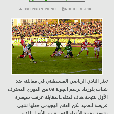
CSCONSTANTINE.NET
6 OCTOBRE 2018
تعثر النادي الرياضي القسنطيني في مقابلته ضد
شباب بلوزداد برسم الجولة 09 من الدوري المحترف
الأوّل بنتيجة هدف لمثله..المقابلة عرفت سيطرة
عريضة للعميد لكن العقم الهجومي جعلها تنتهي
بنتيجة مخيبة للأعداد الغفيرة من الأنصار الذين