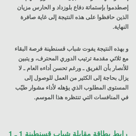
إصطدموا بإستماتة دفاع بلوزداد و الحارس مزيان
الذين حافظوا على هذه النتيجة إلى غاية صافرة
النهاية.
و بهذه النتيجة يفوت شباب قسنطينة فرصة البقاء
مع ثلاثي مقدمة ترتيب الدوري المحترف، و يتبين
للأنصار بأن الفريق ـ ورغم تحسن أداءه العام ـ لا
يزال بحاجة إلى الكثير من العمل للوصول إلى
المستوى المطلوب الذي يؤهله لأداء مشوار طيّب
في المنافسات التي تنتظره هذا الموسم.
رابط بطاقة مقابلة شباب قسنطينة 1 ـ 1