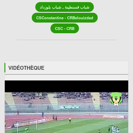
شباب قسنطينة ـ شباب بلوزداد
CSConstantine - CRBelouizdad
CSC - CRB
VIDÉOTHÈQUE