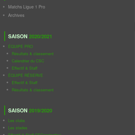
Matchs Ligue 1 Pro
Archives
SAISON
2020/2021
ÉQUIPE PRO
Résultats & classement
Calendrier du CSC
Effectif & Staff
ÉQUIPE RÉSERVE
Effectif & Staff
Résultats & classement
SAISON
2019/2020
Les clubs
Les stades
Effectif & Staff CSConstantine