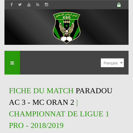
FICHE DU MATCH
PARADOU
AC 3 - MC ORAN 2
|
CHAMPIONNAT DE LIGUE 1
PRO - 2018/2019