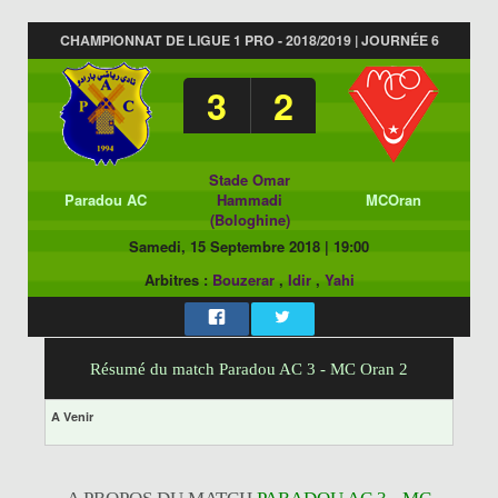
CHAMPIONNAT DE LIGUE 1 PRO - 2018/2019 | JOURNÉE 6
3
2
Stade Omar
Paradou AC
Hammadi
MCOran
(Bologhine)
Samedi, 15 Septembre 2018
|
19:00
Arbitres :
Bouzerar
,
Idir
,
Yahi
Résumé du match Paradou AC 3 - MC Oran 2
A Venir