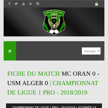
FICHE DU MATCH
MC ORAN 0 -
USM ALGER 0
| CHAMPIONNAT
DE LIGUE 1 PRO - 2018/2019
CHAMPIONNAT DE LIGUE 1 PRO - 2018/2019 | JOURNÉE 14