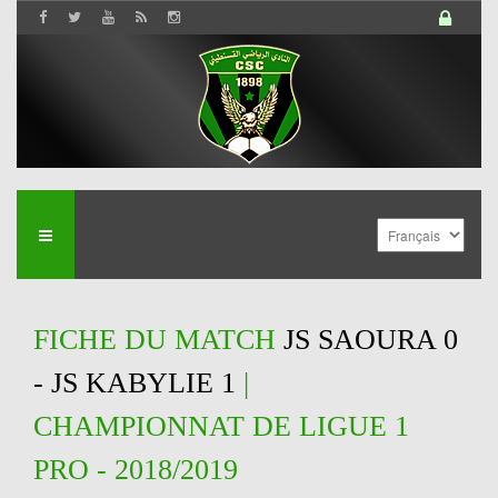
FICHE DU MATCH
JS SAOURA 0
- JS KABYLIE 1
|
CHAMPIONNAT DE LIGUE 1
PRO - 2018/2019