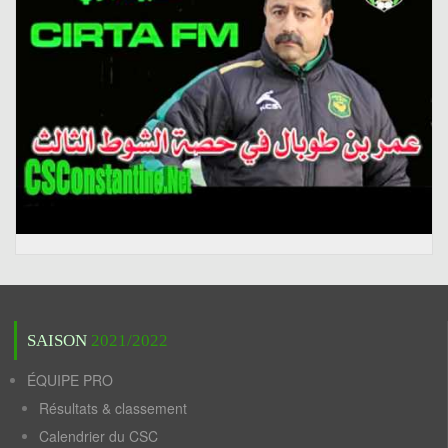
SAISON
2021/2022
ÉQUIPE PRO
Résultats & classement
Calendrier du CSC