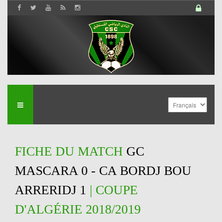
FICHE DU MATCH
GC
MASCARA 0 - CA BORDJ BOU
ARRERIDJ 1
| COUPE
D'ALGÉRIE 2018/2019