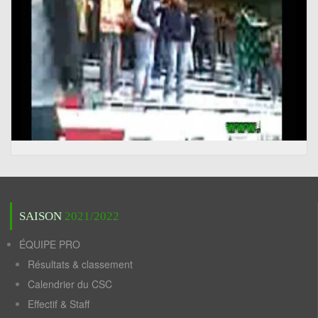
SAISON
2021/2022
ÉQUIPE PRO
Résultats & classement
Calendrier du CSC
Effectif & Staff