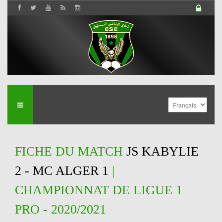
FICHE DU MATCH
JS KABYLIE
2 - MC ALGER 1
|
CHAMPIONNAT DE LIGUE 1
PRO - 2020/2021