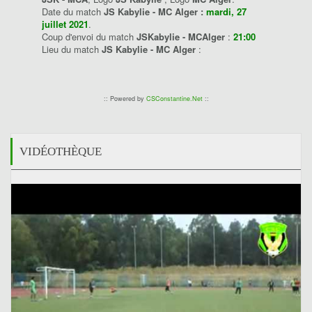
Date du match
JS Kabylie - MC Alger :
mardi, 27
juillet 2021
.
Coup d'envoi du match
JSKabylie - MCAlger
:
21:00
Lieu du match
JS Kabylie - MC Alger
:
:: Powered by
CSConstantine.Net
::
VIDÉOTHÈQUE