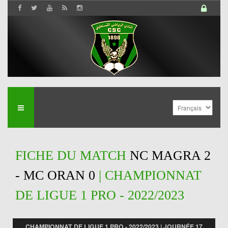
FICHE DU MATCH
NC MAGRA 2
- MC ORAN 0
| CHAMPIONNAT
DE LIGUE 1 PRO - 2022/2023
CHAMPIONNAT DE LIGUE 1 PRO - 2022/2023 | JOURNÉE 17