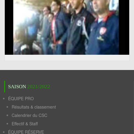
SAISON
2021/2022
ÉQUIPE PRO
Résultats & classement
Calendrier du CSC
Effectif & Staff
ÉQUIPE RÉSERVE