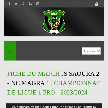
FICHE DU MATCH
JS SAOURA 2
- NC MAGRA 1
| CHAMPIONNAT
DE LIGUE 1 PRO - 2023/2024
CHAMPIONNAT DE LIGUE 1 PRO - 2023/2024 | JOURNÉE 10