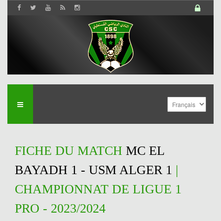
FICHE DU MATCH
MC EL
BAYADH 1 - USM ALGER 1
|
CHAMPIONNAT DE LIGUE 1
PRO - 2023/2024