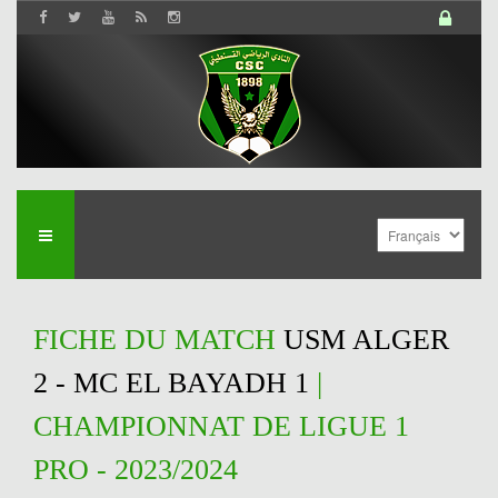
FICHE DU MATCH
USM ALGER
2 - MC EL BAYADH 1
|
CHAMPIONNAT DE LIGUE 1
PRO - 2023/2024