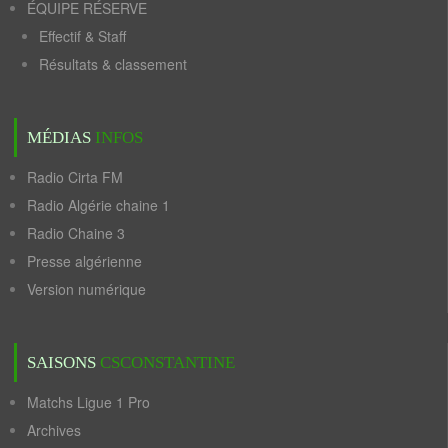
ÉQUIPE RÉSERVE
Effectif & Staff
Résultats & classement
MÉDIAS
INFOS
Radio Cirta FM
Radio Algérie chaine 1
Radio Chaine 3
Presse algérienne
Version numérique
SAISONS
CSCONSTANTINE
Matchs Ligue 1 Pro
Archives