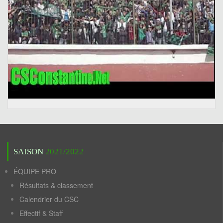
SAISON
2021/2022
ÉQUIPE PRO
Résultats & classement
Calendrier du CSC
Effectif & Staff