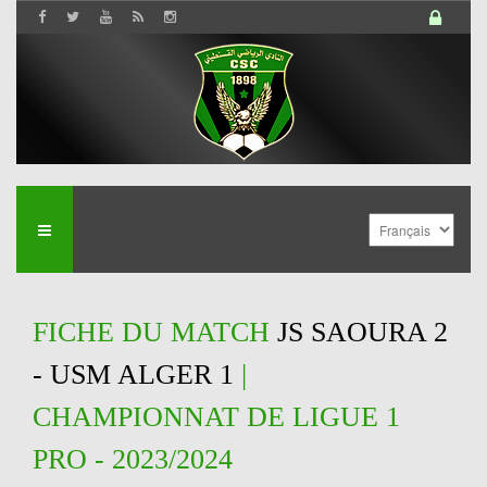
FICHE DU MATCH
JS SAOURA 2
- USM ALGER 1
|
CHAMPIONNAT DE LIGUE 1
PRO - 2023/2024