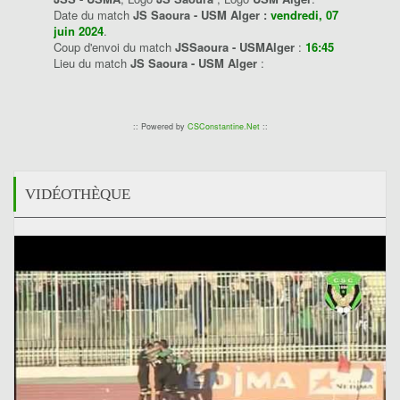
Date du match
JS Saoura - USM Alger :
vendredi, 07
juin 2024
.
Coup d'envoi du match
JSSaoura - USMAlger
:
16:45
Lieu du match
JS Saoura - USM Alger
:
:: Powered by
CSConstantine.Net
::
VIDÉOTHÈQUE