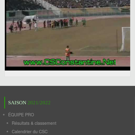
SAISON
2021/2022
ÉQUIPE PRO
Résultats & classement
Calendrier du CSC