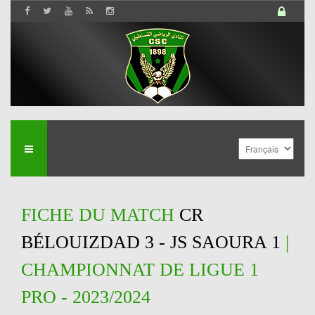
FICHE DU MATCH
CR
BÉLOUIZDAD 3 - JS SAOURA 1
|
CHAMPIONNAT DE LIGUE 1
PRO - 2023/2024