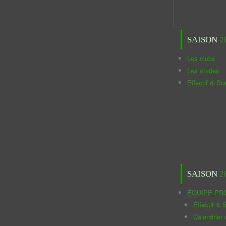
SAISON
2
Les clubs
Les stades
Effectif & St
SAISON
2
ÉQUIPE PR
Effectif & S
Calendrier