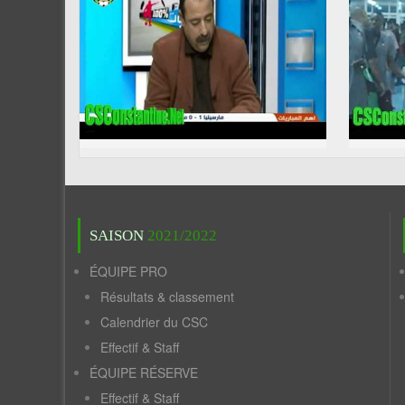
SAISON
2021/2022
ÉQUIPE PRO
Résultats & classement
Calendrier du CSC
Effectif & Staff
ÉQUIPE RÉSERVE
Effectif & Staff