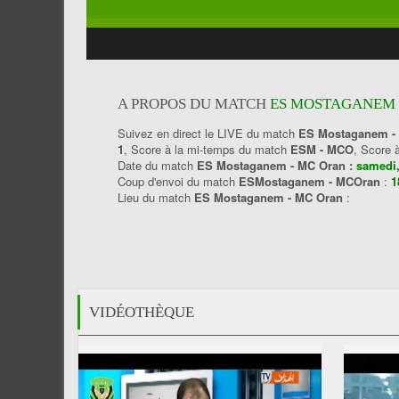
A PROPOS DU MATCH
ES MOSTAGANEM 2
Suivez en direct le LIVE du match
ES Mostaganem -
1
, Score à la mi-temps du match
ESM - MCO
, Score 
Date du match
ES Mostaganem - MC Oran :
samedi,
Coup d'envoi du match
ESMostaganem - MCOran
:
1
Lieu du match
ES Mostaganem - MC Oran
:
VIDÉOTHÈQUE