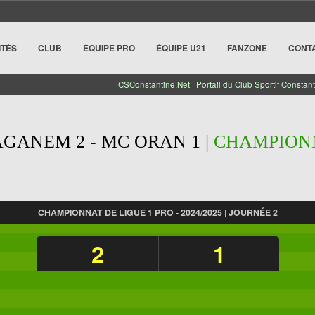
ITÉS
CLUB
ÉQUIPE PRO
ÉQUIPE U21
FANZONE
CONT
CSConstantine.Net | Portail du Club Sportif Constant
GANEM 2 - MC ORAN 1
| CHAMPIONN
CHAMPIONNAT DE LIGUE 1 PRO - 2024/2025 | JOURNÉE 2
2
1