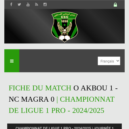
FICHE DU MATCH
O AKBOU 1 -
NC MAGRA 0
| CHAMPIONNAT
DE LIGUE 1 PRO - 2024/2025
CHAMPIONNAT DE LIGUE 1 PRO - 2024/2025 | JOURNÉE 1