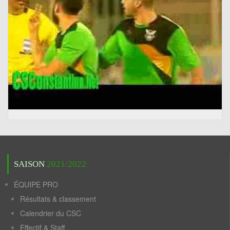
SAISON
2021/2022
ÉQUIPE PRO
Résultats & classement
Calendrier du CSC
Effectif & Staff