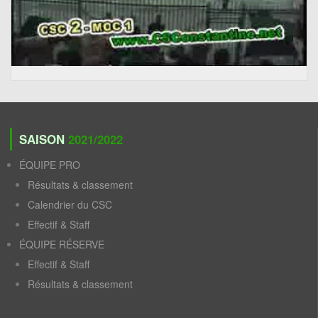
SAISON
2021/2022
ÉQUIPE PRO
Résultats & classement
Calendrier du CSC
Effectif & Staff
ÉQUIPE RÉSERVE
Effectif & Staff
Résultats & classement