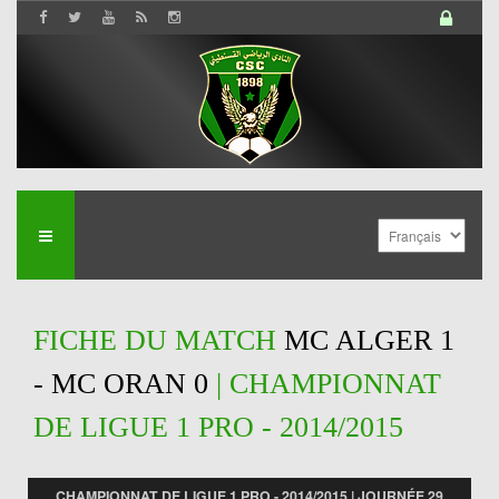
FICHE DU MATCH
MC ALGER 1
- MC ORAN 0
| CHAMPIONNAT
DE LIGUE 1 PRO - 2014/2015
CHAMPIONNAT DE LIGUE 1 PRO - 2014/2015 | JOURNÉE 29