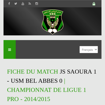
FICHE DU MATCH
JS SAOURA 1
- USM BEL ABBES 0
|
CHAMPIONNAT DE LIGUE 1
PRO - 2014/2015