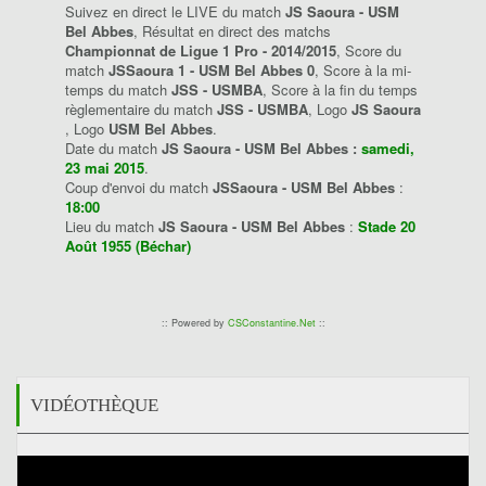
Suivez en direct le LIVE du match
JS Saoura - USM
Bel Abbes
, Résultat en direct des matchs
Championnat de Ligue 1 Pro - 2014/2015
, Score du
match
JSSaoura 1 - USM Bel Abbes 0
, Score à la mi-
temps du match
JSS - USMBA
, Score à la fin du temps
règlementaire du match
JSS - USMBA
, Logo
JS Saoura
, Logo
USM Bel Abbes
.
Date du match
JS Saoura - USM Bel Abbes :
samedi,
23 mai 2015
.
Coup d'envoi du match
JSSaoura - USM Bel Abbes
:
18:00
Lieu du match
JS Saoura - USM Bel Abbes
:
Stade 20
Août 1955 (Béchar)
:: Powered by
CSConstantine.Net
::
VIDÉOTHÈQUE