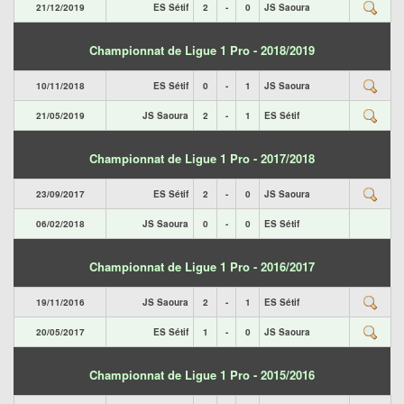
21/12/2019
ES Sétif
2
-
0
JS Saoura
Championnat de Ligue 1 Pro - 2018/2019
10/11/2018
ES Sétif
0
-
1
JS Saoura
21/05/2019
JS Saoura
2
-
1
ES Sétif
Championnat de Ligue 1 Pro - 2017/2018
23/09/2017
ES Sétif
2
-
0
JS Saoura
06/02/2018
JS Saoura
0
-
0
ES Sétif
Championnat de Ligue 1 Pro - 2016/2017
19/11/2016
JS Saoura
2
-
1
ES Sétif
20/05/2017
ES Sétif
1
-
0
JS Saoura
Championnat de Ligue 1 Pro - 2015/2016