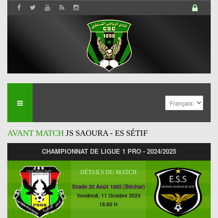
AVANT MATCH
JS SAOURA - ES SÉTIF
CHAMPIONNAT DE LIGUE 1 PRO - 2024/2025
DÉTAILS DU MATCH
Stade 20 Août 1955 (Béchar)
Vendredi, 11 Octobre 2024
16:00 H