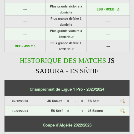
Plus grande victoire à
----
ESS - MCEB 1:0
domicile
Plus grande défaite à
----
----
domicile
Plus grande victoire à
----
----
l'extérieur
Plus grande défaite à
MCO - JSS 2:0
----
l'extérieur
HISTORIQUE DES MATCHS
JS
SAOURA - ES SÉTIF
Championnat de Ligue 1 Pro - 2023/2024
02/12/2023
JS Saoura
0
-
0
ES Sétif
19/04/2024
ES Sétif
2
-
1
JS Saoura
Coupe d'Algérie 2022/2023