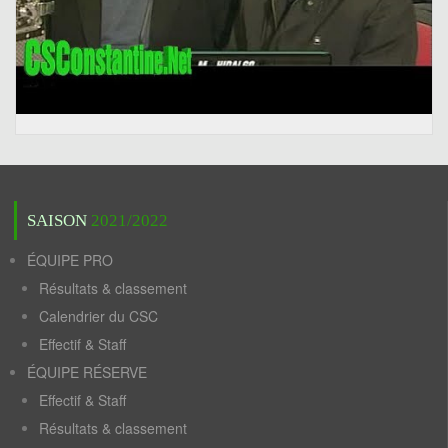
SAISON
2021/2022
ÉQUIPE PRO
Résultats & classement
Calendrier du CSC
Effectif & Staff
ÉQUIPE RÉSERVE
Effectif & Staff
Résultats & classement