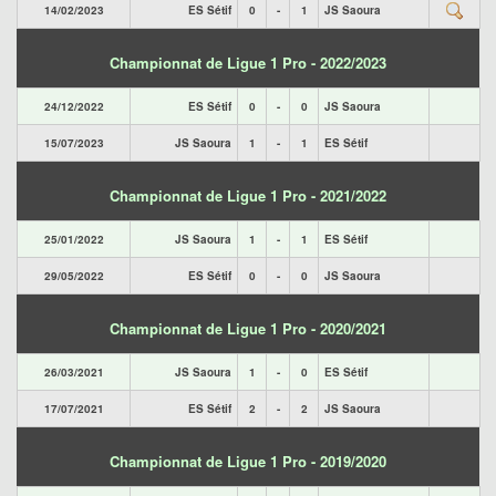
14/02/2023
ES Sétif
0
-
1
JS Saoura
Championnat de Ligue 1 Pro - 2022/2023
24/12/2022
ES Sétif
0
-
0
JS Saoura
15/07/2023
JS Saoura
1
-
1
ES Sétif
Championnat de Ligue 1 Pro - 2021/2022
25/01/2022
JS Saoura
1
-
1
ES Sétif
29/05/2022
ES Sétif
0
-
0
JS Saoura
Championnat de Ligue 1 Pro - 2020/2021
26/03/2021
JS Saoura
1
-
0
ES Sétif
17/07/2021
ES Sétif
2
-
2
JS Saoura
Championnat de Ligue 1 Pro - 2019/2020