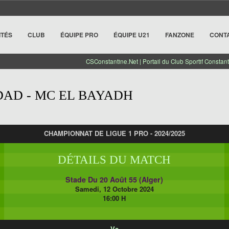
ITÉS
CLUB
ÉQUIPE PRO
ÉQUIPE U21
FANZONE
CONT
CSConstantine.Net | Portail du Club Sportif Constant
DAD - MC EL BAYADH
CHAMPIONNAT DE LIGUE 1 PRO - 2024/2025
DÉTAILS DU MATCH
Stade Du 20 Août 55 (Alger)
Samedi, 12 Octobre 2024
16:00 H
Vs