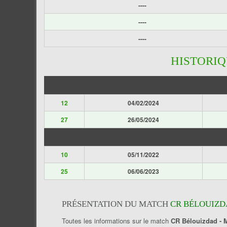
----
----
----
HISTORI
12
04/02/2024
27
26/05/2024
10
05/11/2022
25
06/06/2023
PRÉSENTATION DU MATCH
CR BÉLOUIZD
Toutes les informations sur le match
CR Bélouizdad - 