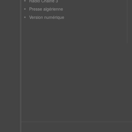
Radio Chaine 3
Presse algérienne
Version numérique