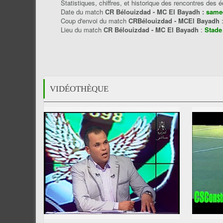
Statistiques, chiffres, et historique des rencontres des 
Date du match
CR Bélouizdad - MC El Bayadh :
samed
Coup d'envoi du match
CRBélouizdad - MCEl Bayadh
Lieu du match
CR Bélouizdad - MC El Bayadh
:
Stade
VIDÉOTHÈQUE