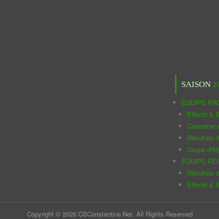
SAISON
2
ÉQUIPE PR
Effectif & S
Calendrier
Résultats 
Coupe d'Al
ÉQUIPE RÉ
Résultats 
Effectif & S
Copyright © 2026 CSConstantine.Net. All Rights Reserved