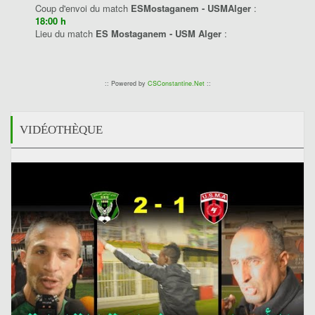
Coup d'envoi du match
ESMostaganem - USMAlger
:
18:00 h
Lieu du match
ES Mostaganem - USM Alger
:
:: Powered by
CSConstantine.Net
::
VIDÉOTHÈQUE