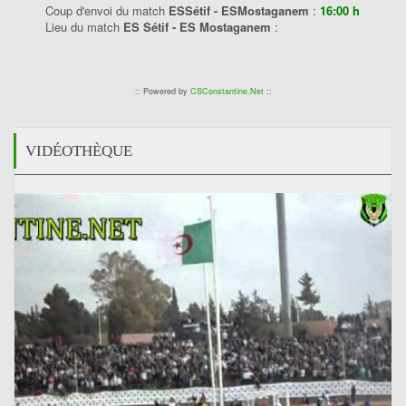
Coup d'envoi du match
ESSétif - ESMostaganem
:
16:00 h
Lieu du match
ES Sétif - ES Mostaganem
:
:: Powered by
CSConstantine.Net
::
VIDÉOTHÈQUE