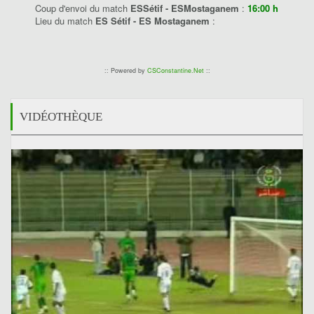
Coup d'envoi du match
ESSétif - ESMostaganem
:
16:00 h
Lieu du match
ES Sétif - ES Mostaganem
:
:: Powered by
CSConstantine.Net
::
VIDÉOTHÈQUE