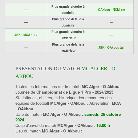
Plus grande victoire à
----
OAkbou - NCM 1:0
domicile
Plus grande défaite à
----
----
domicile
Plus grande victoire à
JSK - MCA 1 : 2
----
l'extérieur
Plus grande défaite à
----
JSK - OAkbou 2:1
l'extérieur
PRÉSENTATION DU MATCH
MC ALGER - O
AKBOU
Toutes les informations sur le match
MC Alger - O Akbou
,
Journée de
Championnat de Ligue 1 Pro - 2024/2025
Statistiques, chiffres, et historique des rencontres des
équipes de football
MCAlger - OAkbou
, Abréviation:
MCA
- OAkbou
Date du match
MC Alger - O Akbou :
samedi, 26 octobre
2024
.
Coup d'envoi du match
MCAlger - OAkbou
:
16:00 h
Lieu du match
MC Alger - O Akbou
: