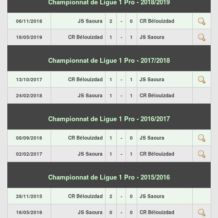
Championnat de Ligue 1 Pro - 2018/2019
06/11/2018
JS Saoura
2
-
0
CR Bélouizdad
16/05/2019
CR Bélouizdad
1
-
1
JS Saoura
Championnat de Ligue 1 Pro - 2017/2018
13/10/2017
CR Bélouizdad
1
-
1
JS Saoura
24/02/2018
JS Saoura
1
-
1
CR Bélouizdad
Championnat de Ligue 1 Pro - 2016/2017
08/09/2016
CR Bélouizdad
1
-
0
JS Saoura
02/02/2017
JS Saoura
1
-
1
CR Bélouizdad
Championnat de Ligue 1 Pro - 2015/2016
28/11/2015
CR Bélouizdad
2
-
0
JS Saoura
16/05/2016
JS Saoura
0
-
0
CR Bélouizdad