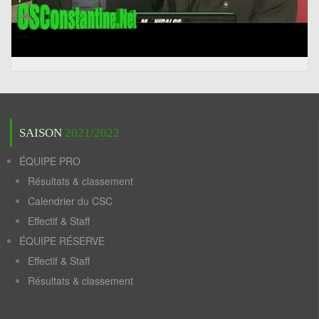
SAISON
2021/2022
ÉQUIPE PRO
Résultats & classement
Calendrier du CSC
Effectif & Staff
ÉQUIPE RÉSERVE
Effectif & Staff
Résultats & classement