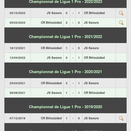
Championnat de Ligue 1 Pro - 2022/2023
02/10/2022
JS Saoura
0
-
1
CR Bélouizdad
05/04/2023
CR Bélouizdad
2
-
0
JS Saoura
Championnat de Ligue 1 Pro - 2021/2022
18/12/2021
CR Bélouizdad
1
-
0
JS Saoura
12/04/2022
JS Saoura
0
-
1
CR Bélouizdad
Championnat de Ligue 1 Pro - 2020/2021
25/04/2021
CR Bélouizdad
2
-
1
JS Saoura
09/08/2021
JS Saoura
1
-
1
CR Bélouizdad
Championnat de Ligue 1 Pro - 2019/2020
07/12/2019
CR Bélouizdad
1
-
0
JS Saoura