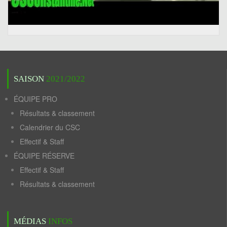
SAISON
2021/2022
ÉQUIPE PRO
Résultats & classement
Calendrier du CSC
Effectif & Staff
ÉQUIPE RÉSERVE
Effectif & Staff
Résultats & classement
MÉDIAS
INFOS