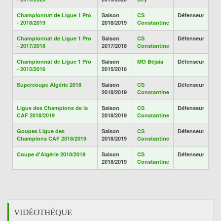
Championnat de Ligue 1 Pro
Saison
CS
Défenseur
- 2018/2019
2018/2019
Constantine
Championnat de Ligue 1 Pro
Saison
CS
Défenseur
- 2017/2018
2017/2018
Constantine
Championnat de Ligue 1 Pro
Saison
MO Béjaia
Défenseur
- 2015/2016
2015/2016
Supercoupe Algérie 2018
Saison
CS
Défenseur
2018/2019
Constantine
Ligue des Champions de la
Saison
CS
Défenseur
CAF 2018/2019
2018/2019
Constantine
Goupes Ligue des
Saison
CS
Défenseur
Champions CAF 2018/2019
2018/2019
Constantine
Coupe d'Algérie 2018/2019
Saison
CS
Défenseur
2018/2019
Constantine
VIDÉOTHÈQUE