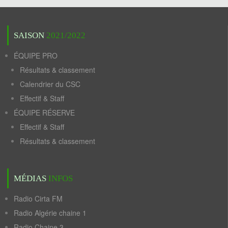
SAISON
2021/2022
ÉQUIPE PRO
Résultats & classement
Calendrier du CSC
Effectif & Staff
ÉQUIPE RÉSERVE
Effectif & Staff
Résultats & classement
MÉDIAS
INFOS
Radio Cirta FM
Radio Algérie chaine 1
Radio Chaine 3