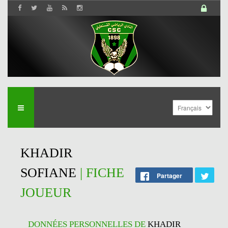
KHADIR
SOFIANE
| FICHE
Partager
JOUEUR
DONNÉES PERSONNELLES DE
KHADIR