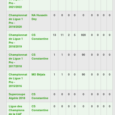
Pro -
2021/2022
Championnat
NA Hussein
0
0
0
0
0
0
0
0
0
de Ligue 1
Dey
Pro -
2019/2020
Championnat
CS
13
11
2
5
920
0
0
0
0
de Ligue 1
Constantine
Pro -
2018/2019
Championnat
CS
1
1
0
0
90
0
0
0
0
de Ligue 1
Constantine
Pro -
2017/2018
Championnat
MO Béjaia
1
1
0
0
90
0
0
0
0
de Ligue 1
Pro -
2015/2016
Supercoupe
CS
0
0
0
0
0
0
0
0
0
Algérie 2018
Constantine
Ligue des
CS
0
0
0
0
0
0
0
0
0
Champions
Constantine
de la CAF