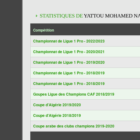
STATISTIQUES DE
YATTOU MOHAMED N
Compétition
Championnat de Ligue 1 Pro - 2022/2023
Championnat de Ligue 1 Pro - 2020/2021
Championnat de Ligue 1 Pro - 2019/2020
Championnat de Ligue 1 Pro - 2018/2019
Championnat de Ligue 1 Pro - 2018/2019
Goupes Ligue des Champions CAF 2018/2019
Coupe d'Algérie 2019/2020
Coupe d'Algérie 2018/2019
Coupe arabe des clubs champions 2019-2020