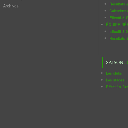
Résultats 
Archives
Calendrier
Effectif & S
ÉQUIPE RÉ
Effectif & S
Résultats 
SAISON
2
Les clubs
Les stades
Effectif & St