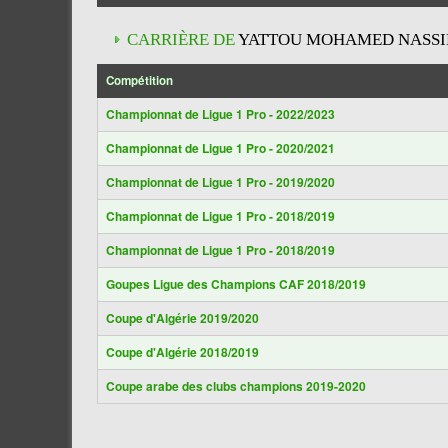
CARRIÈRE DE
YATTOU MOHAMED NASS
Compétition
Championnat de Ligue 1 Pro - 2022/2023
Championnat de Ligue 1 Pro - 2020/2021
Championnat de Ligue 1 Pro - 2019/2020
Championnat de Ligue 1 Pro - 2018/2019
Championnat de Ligue 1 Pro - 2018/2019
Goupes Ligue des Champions CAF 2018/2019
Coupe d'Algérie 2019/2020
Coupe d'Algérie 2018/2019
Coupe arabe des clubs champions 2019-2020