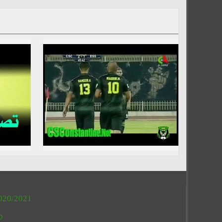
020/2021
O