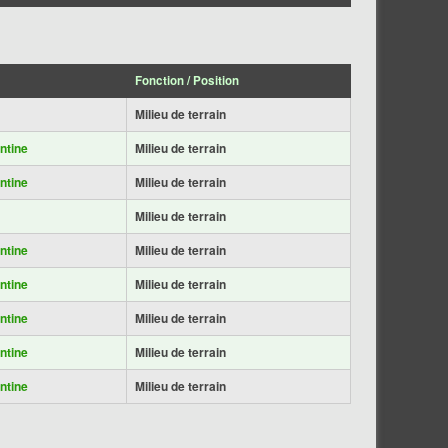
Fonction / Position
Milieu de terrain
ntine
Milieu de terrain
ntine
Milieu de terrain
Milieu de terrain
ntine
Milieu de terrain
ntine
Milieu de terrain
ntine
Milieu de terrain
ntine
Milieu de terrain
ntine
Milieu de terrain