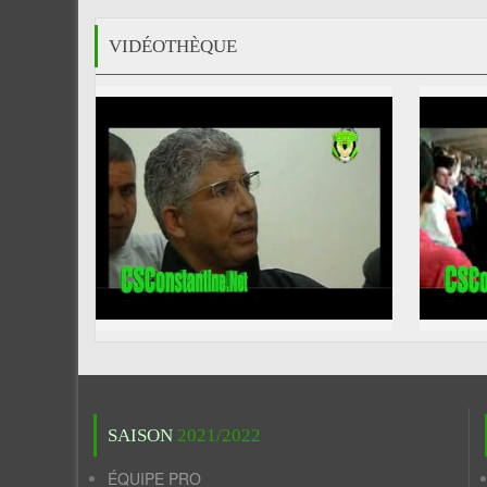
VIDÉOTHÈQUE
SAISON
2021/2022
ÉQUIPE PRO