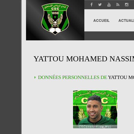
ACCUEIL
ACTUAL
YATTOU MOHAMED NASSI
DONNÉES PERSONNELLES DE
YATTOU M