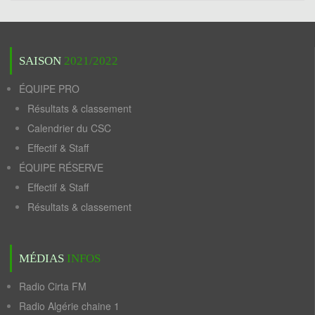
SAISON
2021/2022
ÉQUIPE PRO
Résultats & classement
Calendrier du CSC
Effectif & Staff
ÉQUIPE RÉSERVE
Effectif & Staff
Résultats & classement
MÉDIAS
INFOS
Radio Cirta FM
Radio Algérie chaine 1