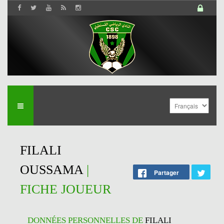
FILALI
OUSSAMA
|
Partager
FICHE JOUEUR
DONNÉES PERSONNELLES DE
FILALI