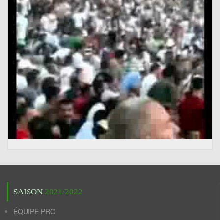
SAISON
2021/2022
ÉQUIPE PRO