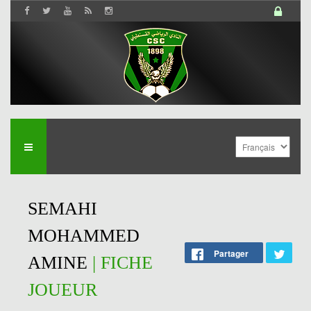
SEMAHI
MOHAMMED
Partager
AMINE
| FICHE
JOUEUR