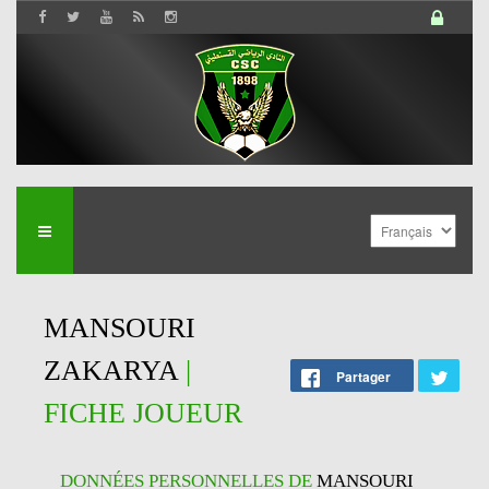
MANSOURI
ZAKARYA
|
Partager
FICHE JOUEUR
DONNÉES PERSONNELLES DE
MANSOURI