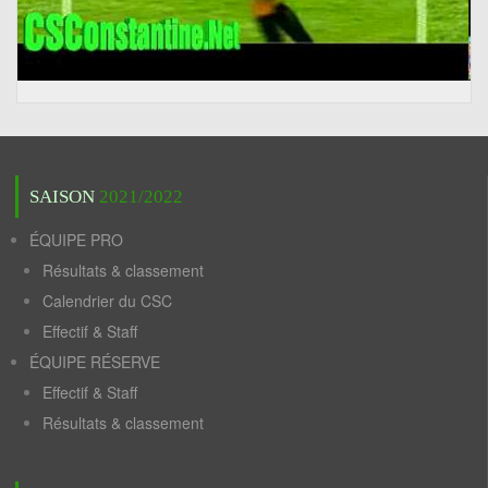
SAISON
2021/2022
ÉQUIPE PRO
Résultats & classement
Calendrier du CSC
Effectif & Staff
ÉQUIPE RÉSERVE
Effectif & Staff
Résultats & classement