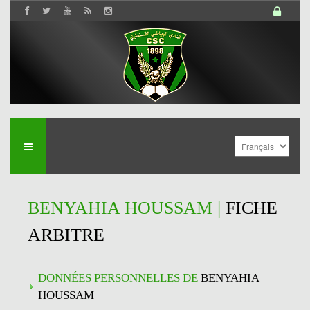
BENYAHIA HOUSSAM |
FICHE
ARBITRE
DONNÉES PERSONNELLES DE
BENYAHIA
HOUSSAM