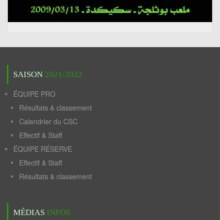
SAISON
2021/2022
ÉQUIPE PRO
Résultats & classement
Calendrier du CSC
Effectif & Staff
ÉQUIPE RÉSERVE
Effectif & Staff
Résultats & classement
MÉDIAS
INFOS