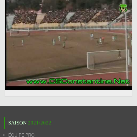
SAISON
2021/2022
ÉQUIPE PRO