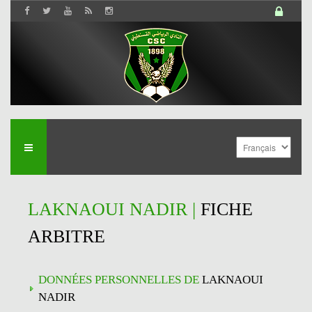
LAKNAOUI NADIR |
FICHE
ARBITRE
DONNÉES PERSONNELLES DE
LAKNAOUI
NADIR