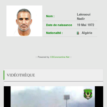
Laknaoui
Nom :
Nadir
19 Mai 1972
Date de naissance
Algérie
Nationalité :
:: Powered by
CSConstantine.Net
::
VIDÉOTHÈQUE