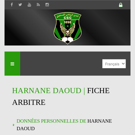
HARNANE DAOUD |
FICHE
ARBITRE
DONNÉES PERSONNELLES DE
HARNANE
DAOUD