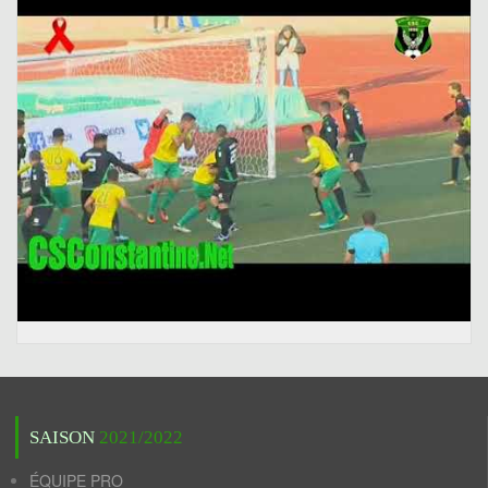
SAISON
2021/2022
ÉQUIPE PRO