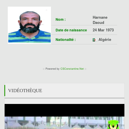
Harnane
Nom :
Daoud
24 Mar 1973
Date de naissance
Algérie
Nationalité :
:: Powered by
CSConstantine.Net
::
VIDÉOTHÈQUE