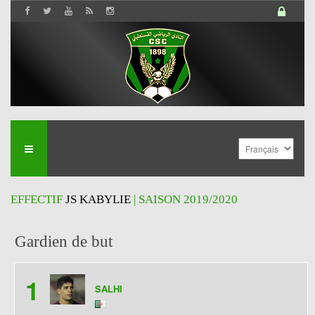
EFFECTIF
JS KABYLIE
| SAISON 2019/2020
Gardien de but
1
SALHI