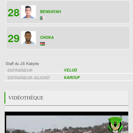
28
BENSAYAH
29
CHOKA
Staff du JS Kabylie
VELUD
ENTRAÎNEUR
KAROUF
ENTRAÎNEUR ADJOINT
VIDÉOTHÈQUE