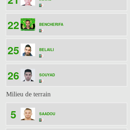
22
BENCHERIFA
25
BELAILI
26
SOUYAD
Milieu de terrain
5
SAADOU