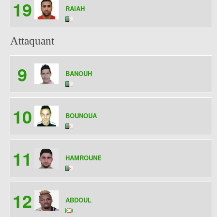
19
RAIAH
Attaquant
9
BANOUH
10
BOUNOUA
11
HAMROUNE
12
ABDOUL