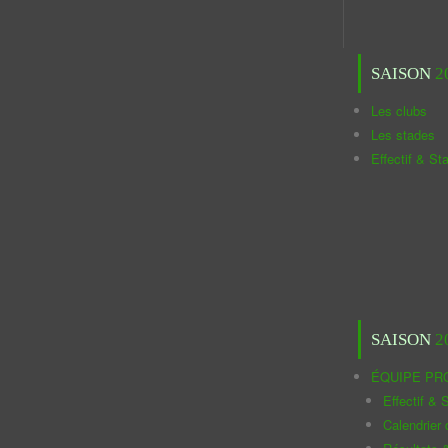
SAISON
2
Les clubs
Les stades
Effectif & St
SAISON
2
ÉQUIPE PR
Effectif & S
Calendrier