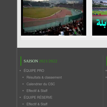
SAISON
2021/2022
ÉQUIPE PRO
Résultats & classement
Calendrier du CSC
Effectif & Staff
ÉQUIPE RÉSERVE
Effectif & Staff