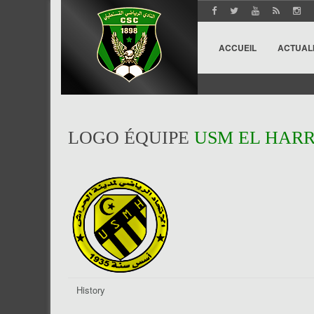
ACCUEIL
ACTUAL
LOGO ÉQUIPE
USM EL HAR
History